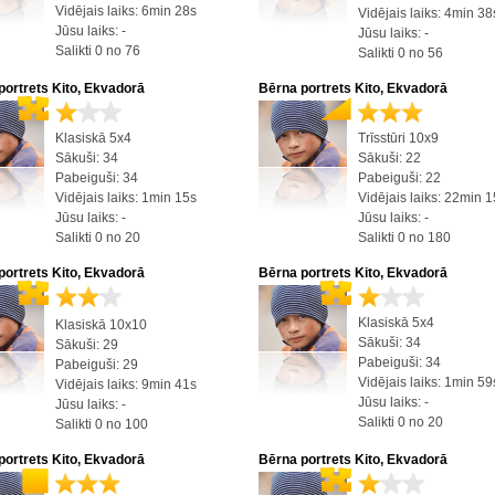
Vidējais laiks: 6min 28s
Vidējais laiks: 4min 38
Jūsu laiks: -
Jūsu laiks: -
Salikti 0 no 76
Salikti 0 no 56
portrets Kito, Ekvadorā
Bērna portrets Kito, Ekvadorā
Klasiskā 5x4
Trīsstūri 10x9
Sākuši: 34
Sākuši: 22
Pabeiguši: 34
Pabeiguši: 22
Vidējais laiks: 1min 15s
Vidējais laiks: 22min 
Jūsu laiks: -
Jūsu laiks: -
Salikti 0 no 20
Salikti 0 no 180
portrets Kito, Ekvadorā
Bērna portrets Kito, Ekvadorā
Klasiskā 5x4
Klasiskā 10x10
Sākuši: 34
Sākuši: 29
Pabeiguši: 34
Pabeiguši: 29
Vidējais laiks: 1min 59
Vidējais laiks: 9min 41s
Jūsu laiks: -
Jūsu laiks: -
Salikti 0 no 20
Salikti 0 no 100
portrets Kito, Ekvadorā
Bērna portrets Kito, Ekvadorā