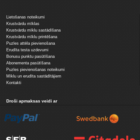
Lietošanas noteikumi
Krustvārdu mīklas
Krustvārdu mīklu sastādīšana
Krustvārdu mīklu printēšana
Puzles attēla pievienošana
Erudīta testa uzdevumi
Bonusu punktu pasūtīšana
Abonementa pasūtīšana
Puzles pievienošanas noteikumi
Mīklu un erudīta sastādītājiem
Kontakti
Droši apmaksas veidi ar