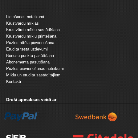
Lietošanas noteikumi
Krustvārdu mīklas
Krustvārdu mīklu sastādīšana
Krustvārdu mīklu printēšana
Puzles attēla pievienošana
Erudīta testa uzdevumi
Bonusu punktu pasūtīšana
Abonementa pasūtīšana
Puzles pievienošanas noteikumi
Mīklu un erudīta sastādītājiem
Kontakti
Droši apmaksas veidi ar