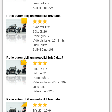
Jūsu laiks: -
Salikti 0 no 225
Retie automobiļi un motocikli brīvdabā
Kvadrāti 12x9
Sākuši: 26
Pabeiguši: 25
Vidējais laiks: 17min 8s
Jūsu laiks: -
Salikti 0 no 108
Retie automobiļi un motocikli brīvā dabā
Loki 15x15
Sākuši: 21
Pabeiguši: 20
Vidējais laiks: 46min 39s
Jūsu laiks: -
Salikti 0 no 225
Retie automobiļi un motocikli brīvdabā
Trīsstūri 10x9