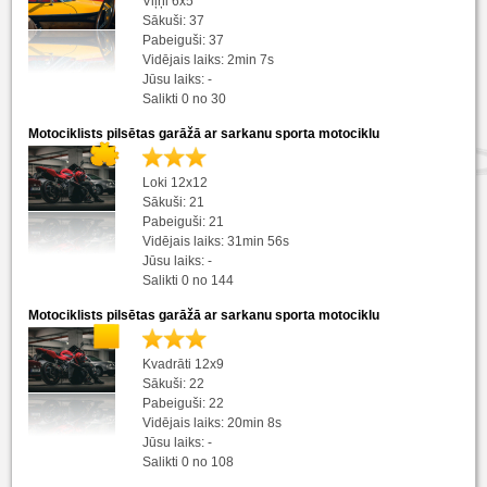
Viļņi 6x5
Sākuši: 37
Pabeiguši: 37
Vidējais laiks: 2min 7s
Jūsu laiks: -
Salikti 0 no 30
Motociklists pilsētas garāžā ar sarkanu sporta motociklu
Loki 12x12
Sākuši: 21
Pabeiguši: 21
Vidējais laiks: 31min 56s
Jūsu laiks: -
Salikti 0 no 144
Motociklists pilsētas garāžā ar sarkanu sporta motociklu
Kvadrāti 12x9
Sākuši: 22
Pabeiguši: 22
Vidējais laiks: 20min 8s
Jūsu laiks: -
Salikti 0 no 108