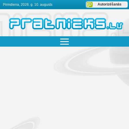
Autorizēšanās
Pirmdiena, 2026. g. 10. augusts