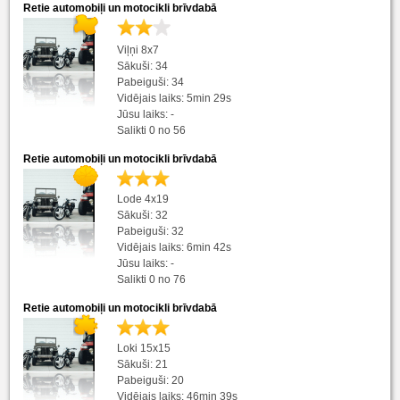
Retie automobiļi un motocikli brīvdabā
Viļņi 8x7
Sākuši: 34
Pabeiguši: 34
Vidējais laiks: 5min 29s
Jūsu laiks: -
Salikti 0 no 56
Retie automobiļi un motocikli brīvdabā
Lode 4x19
Sākuši: 32
Pabeiguši: 32
Vidējais laiks: 6min 42s
Jūsu laiks: -
Salikti 0 no 76
Retie automobiļi un motocikli brīvdabā
Loki 15x15
Sākuši: 21
Pabeiguši: 20
Vidējais laiks: 46min 39s