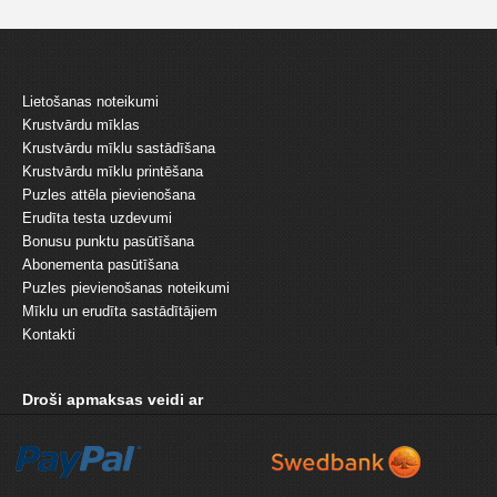
Lietošanas noteikumi
Krustvārdu mīklas
Krustvārdu mīklu sastādīšana
Krustvārdu mīklu printēšana
Puzles attēla pievienošana
Erudīta testa uzdevumi
Bonusu punktu pasūtīšana
Abonementa pasūtīšana
Puzles pievienošanas noteikumi
Mīklu un erudīta sastādītājiem
Kontakti
Droši apmaksas veidi ar