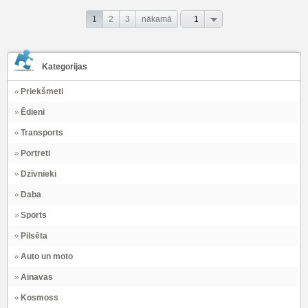
1
2
3
nākamā
1
Kategorijas
Priekšmeti
Ēdieni
Transports
Portreti
Dzīvnieki
Daba
Sports
Pilsēta
Auto un moto
Ainavas
Kosmoss