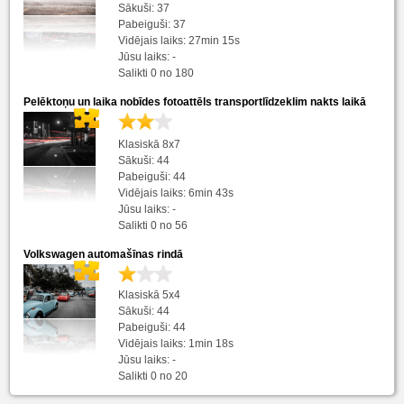
Sākuši: 37
Pabeiguši: 37
Vidējais laiks: 27min 15s
Jūsu laiks: -
Salikti 0 no 180
Pelēktoņu un laika nobīdes fotoattēls transportlīdzeklim nakts laikā
Klasiskā 8x7
Sākuši: 44
Pabeiguši: 44
Vidējais laiks: 6min 43s
Jūsu laiks: -
Salikti 0 no 56
Volkswagen automašīnas rindā
Klasiskā 5x4
Sākuši: 44
Pabeiguši: 44
Vidējais laiks: 1min 18s
Jūsu laiks: -
Salikti 0 no 20