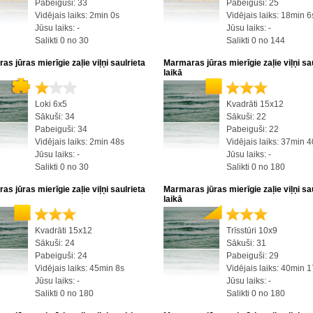
Pabeiguši: 33
Pabeiguši: 25
Vidējais laiks: 2min 0s
Vidējais laiks: 18min 6
Jūsu laiks: -
Jūsu laiks: -
Salikti 0 no 30
Salikti 0 no 144
s jūras mierīgie zaļie viļņi saulrieta
Marmaras jūras mierīgie zaļie viļņi sa
laikā
Loki 6x5
Kvadrāti 15x12
Sākuši: 34
Sākuši: 22
Pabeiguši: 34
Pabeiguši: 22
Vidējais laiks: 2min 48s
Vidējais laiks: 37min 
Jūsu laiks: -
Jūsu laiks: -
Salikti 0 no 30
Salikti 0 no 180
s jūras mierīgie zaļie viļņi saulrieta
Marmaras jūras mierīgie zaļie viļņi sa
laikā
Kvadrāti 15x12
Trīsstūri 10x9
Sākuši: 24
Sākuši: 31
Pabeiguši: 24
Pabeiguši: 29
Vidējais laiks: 45min 8s
Vidējais laiks: 40min 
Jūsu laiks: -
Jūsu laiks: -
Salikti 0 no 180
Salikti 0 no 180