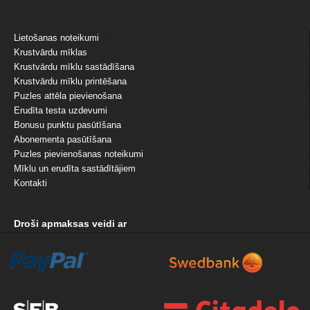
Lietošanas noteikumi
Krustvārdu mīklas
Krustvārdu mīklu sastādīšana
Krustvārdu mīklu printēšana
Puzles attēla pievienošana
Erudīta testa uzdevumi
Bonusu punktu pasūtīšana
Abonementa pasūtīšana
Puzles pievienošanas noteikumi
Mīklu un erudīta sastādītājiem
Kontakti
Droši apmaksas veidi ar