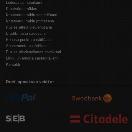
Lietošanas noteikumi
Krustvārdu mīklas
Krustvārdu mīklu sastādīšana
Krustvārdu mīklu printēšana
Puzles attēla pievienošana
Erudīta testa uzdevumi
Bonusu punktu pasūtīšana
Abonementa pasūtīšana
Puzles pievienošanas noteikumi
Mīklu un erudīta sastādītājiem
Kontakti
Droši apmaksas veidi ar