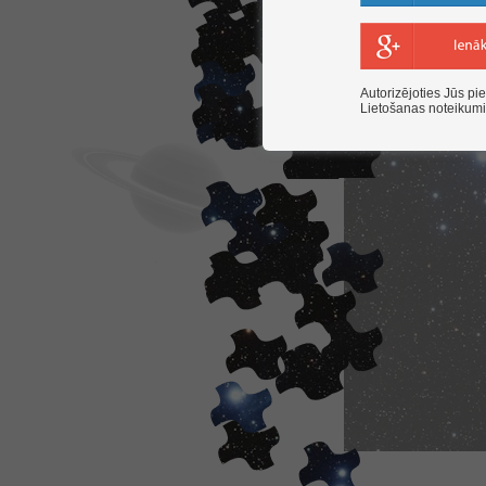
Autorizējoties Jūs pie
Lietošanas noteikum