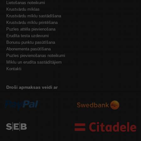
Lietošanas noteikumi
Krustvārdu mīklas
Krustvārdu mīklu sastādīšana
Krustvārdu mīklu printēšana
Puzles attēla pievienošana
Erudīta testa uzdevumi
Bonusu punktu pasūtīšana
Abonementa pasūtīšana
Puzles pievienošanas noteikumi
Mīklu un erudīta sastādītājiem
Kontakti
Droši apmaksas veidi ar