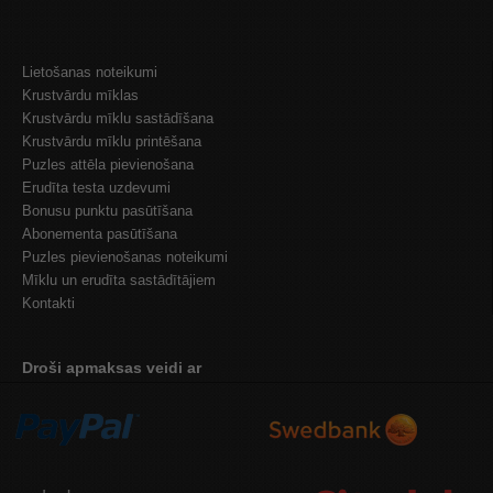
Lietošanas noteikumi
Krustvārdu mīklas
Krustvārdu mīklu sastādīšana
Krustvārdu mīklu printēšana
Puzles attēla pievienošana
Erudīta testa uzdevumi
Bonusu punktu pasūtīšana
Abonementa pasūtīšana
Puzles pievienošanas noteikumi
Mīklu un erudīta sastādītājiem
Kontakti
Droši apmaksas veidi ar